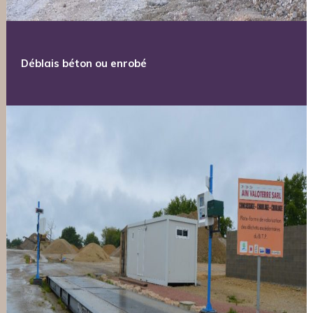
Déblais béton ou enrobé