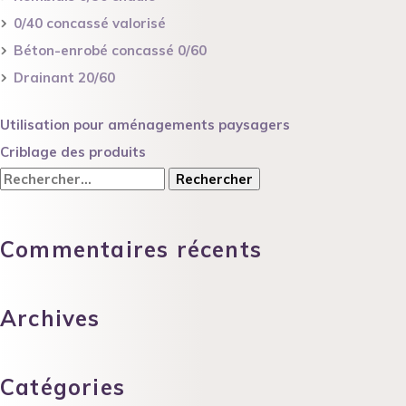
0/40 concassé valorisé
Béton-enrobé concassé 0/60
Drainant 20/60
Navigation
Utilisation pour aménagements paysagers
de
Criblage des produits
l’article
Rechercher :
Commentaires récents
Archives
Catégories