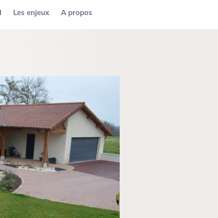
l
Les enjeux
A propos