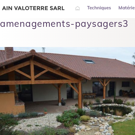
Techniques
Matérie
Accueil
amenagements-paysagers3