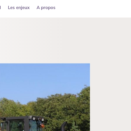
l
Les enjeux
A propos