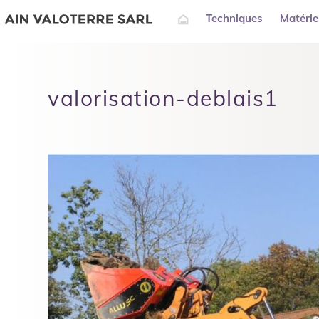
Techniques
Matérie
Accueil
valorisation-deblais1